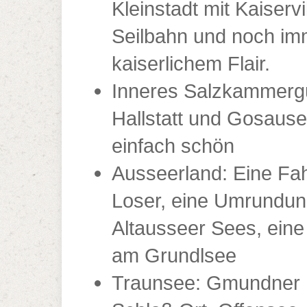
Kleinstadt mit Kaiservil
Seilbahn und noch im
kaiserlichem Flair.
Inneres Salzkammerg
Hallstatt und Gosause
einfach schön
Ausseerland: Eine Fah
Loser, eine Umrundun
Altausseer Sees, eine 
am Grundlsee
Traunsee: Gmundner 