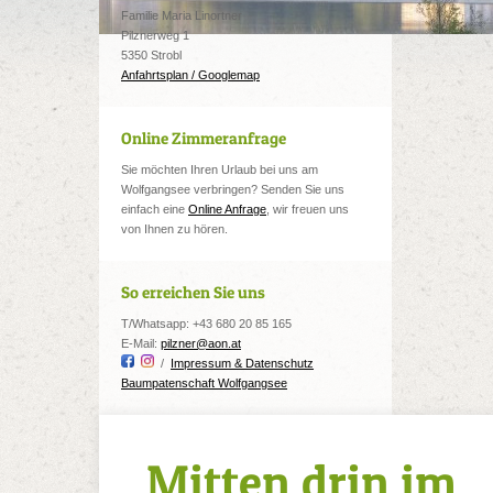
Familie Maria Linortner
Pilznerweg 1
5350 Strobl
Anfahrtsplan / Googlemap
Online Zimmeranfrage
Sie möchten Ihren Urlaub bei uns am
Wolfgangsee verbringen? Senden Sie uns
einfach eine
Online Anfrage
, wir freuen uns
von Ihnen zu hören.
So erreichen Sie uns
T/Whatsapp: +43 680 20 85 165
E-Mail:
pilzner@aon.at
/
Impressum & Datenschutz
Baumpatenschaft Wolfgangsee
Mitten drin im