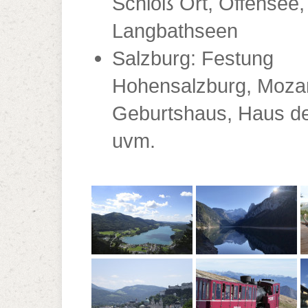
Schloß Ort, Offensee,
Langbathseen
Salzburg: Festung
Hohensalzburg, Moza
Geburtshaus, Haus de
uvm.