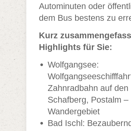
Autominuten oder öffentl
dem Bus bestens zu err
Kurz zusammengefasst
Highlights für Sie:
Wolfgangsee:
Wolfgangseeschifffahr
Zahnradbahn auf den
Schafberg, Postalm –
Wandergebiet
Bad Ischl: Bezaubern